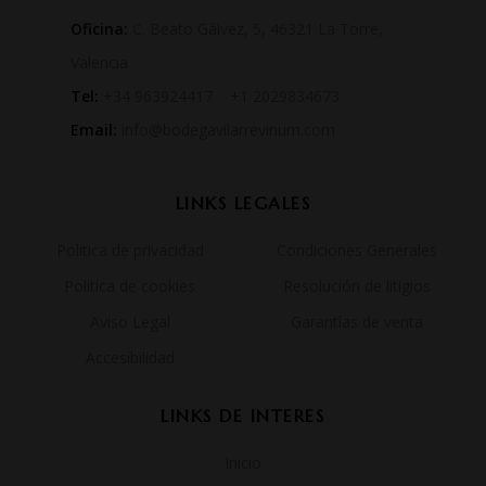
Oficina:
C. Beato Gálvez, 5, 46321 La Torre,
Valencia
Tel:
+34 963924417 +1 2029834673
Email:
info@bodegavilarrevinum.com
LINKS LEGALES
Politica de privacidad
Condiciones Generales
Politica de cookies
Resolución de litigios
Aviso Legal
Garantías de venta
Accesibilidad
LINKS DE INTERES
Inicio