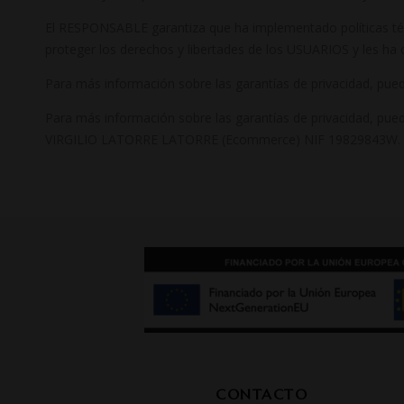
El RESPONSABLE garantiza que ha implementado políticas téc
proteger los derechos y libertades de los USUARIOS y les ha
Para más información sobre las garantías de privacidad, pue
Para más información sobre las garantías de privacidad, pue
VIRGILIO LATORRE LATORRE (Ecommerce) NIF 19829843W. C. B
CONTACTO