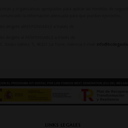
nicas y organizativas apropiadas para aplicar las medidas de segur
 comunicado la información adecuada para que puedan ejercerlos.
des dirigirte alRESPONSABLE a través de
des dirigirte al RESPONSABLE a través de
eato Gálvez, 5, 46321 La Torre, Valencia E-mail:
info@bodegavil
LINKS LEGALES