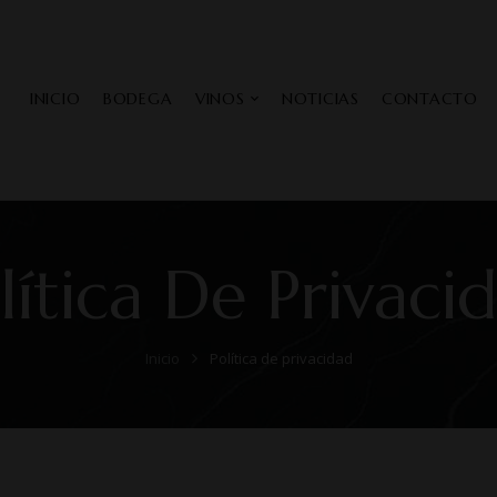
INICIO
BODEGA
VINOS
NOTICIAS
CONTACTO
lítica De Privaci
Inicio
Política de privacidad