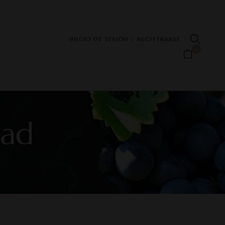
INICIO DE SESIÓN / REGISTRARSE
0
dad