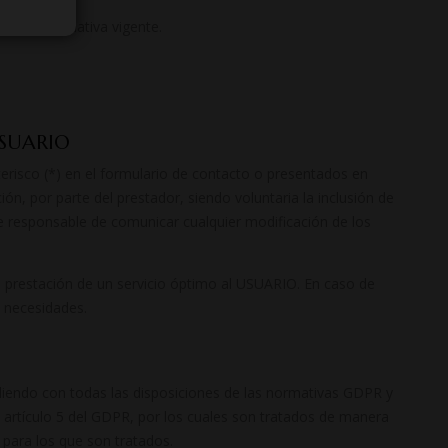
a a la normativa vigente.
USUARIO
risco (*) en el formulario de contacto o presentados en
n, por parte del prestador, siendo voluntaria la inclusión de
 responsable de comunicar cualquier modificación de los
a prestación de un servicio óptimo al USUARIO. En caso de
s necesidades.
iendo con todas las disposiciones de las normativas GDPR y
 artículo 5 del GDPR, por los cuales son tratados de manera
s para los que son tratados.