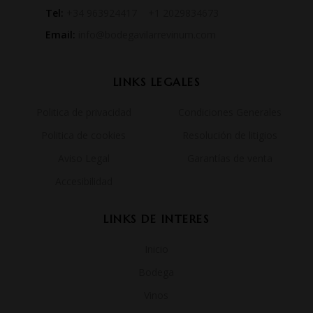
Tel:
+34 963924417 +1 2029834673
Email:
info@bodegavilarrevinum.com
LINKS LEGALES
Politica de privacidad
Condiciones Generales
Politica de cookies
Resolución de litigios
Aviso Legal
Garantías de venta
Accesibilidad
LINKS DE INTERES
Inicio
Bodega
Vinos