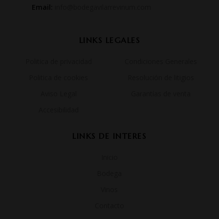
Email:
info@bodegavilarrevinum.com
LINKS LEGALES
Politica de privacidad
Condiciones Generales
Politica de cookies
Resolución de litigios
Aviso Legal
Garantías de venta
Accesibilidad
LINKS DE INTERES
Inicio
Bodega
Vinos
Contacto