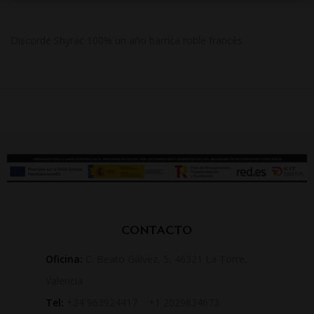
Discorde Shyrac 100% un año barrica roble francés
CONTACTO
Oficina:
C. Beato Gálvez, 5, 46321 La Torre,
Valencia
Tel:
+34 963924417 +1 2029834673