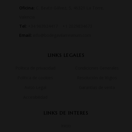
Oficina:
C. Beato Gálvez, 5, 46321 La Torre,
Valencia
Tel:
+34 963924417 +1 2029834673
Email:
info@bodegavilarrevinum.com
LINKS LEGALES
Politica de privacidad
Condiciones Generales
Politica de cookies
Resolución de litigios
Aviso Legal
Garantías de venta
Accesibilidad
LINKS DE INTERES
Inicio