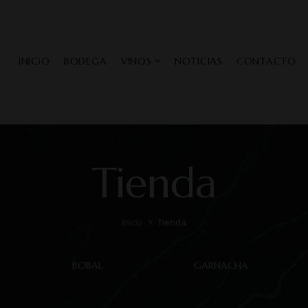
INICIO
BODEGA
VINOS
NOTICIAS
CONTACTO
Tienda
Inicio
Tienda
BOBAL
GARNACHA