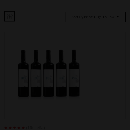
Sort By Price: High To Low
(1
Reseña
)