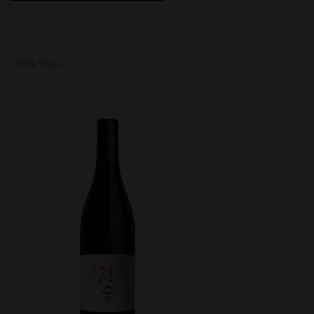
100% Shyrac