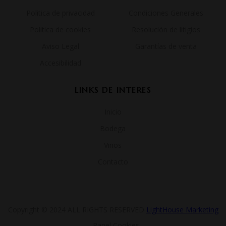
Politica de privacidad
Condiciones Generales
Politica de cookies
Resolución de litigios
Aviso Legal
Garantías de venta
Accesibilidad
LINKS DE INTERES
Inicio
Bodega
Vinos
Contacto
Copyright © 2024 ALL RIGHTS RESERVED
LightHouse Marketing
– Panel Cookies