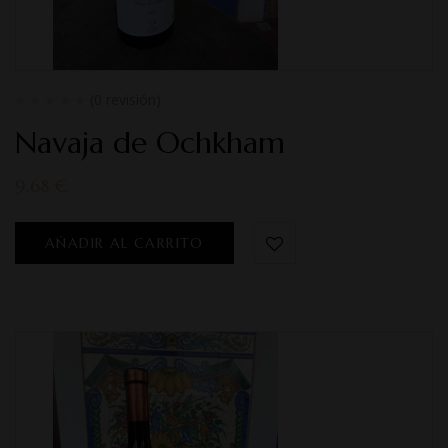
(0 revisión)
Navaja de Ochkham
9,68
€
AÑADIR AL CARRITO