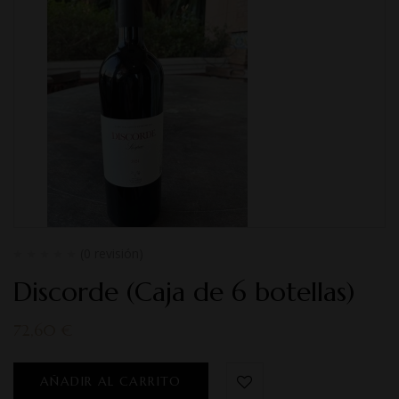
(0 revisión)
Discorde (Caja de 6 botellas)
72,60
€
AÑADIR AL CARRITO