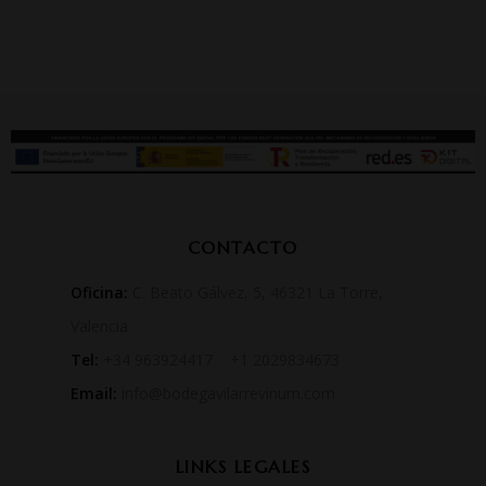
CONTACTO
Oficina:
C. Beato Gálvez, 5, 46321 La Torre,
Valencia
Tel:
+34 963924417 +1 2029834673
Email:
info@bodegavilarrevinum.com
LINKS LEGALES