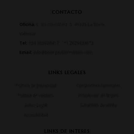
CONTACTO
Oficina:
C. Beato Gálvez, 5, 46321 La Torre,
Valencia
Tel:
+34 963924417 +1 2029834673
Email:
info@bodegavilarrevinum.com
LINKS LEGALES
Politica de privacidad
Condiciones Generales
Politica de cookies
Resolución de litigios
Aviso Legal
Garantías de venta
Accesibilidad
LINKS DE INTERES