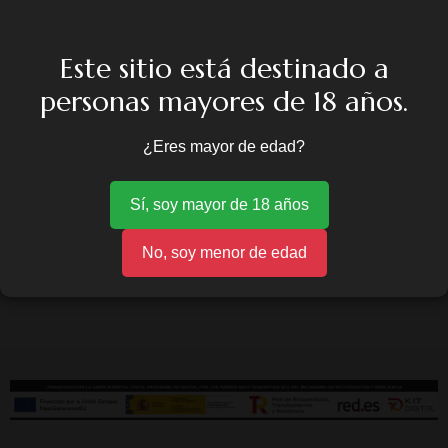
Este sitio está destinado a
personas mayores de 18 años.
¿Eres mayor de edad?
Sí, soy mayor de 18 años
No, soy menor de edad