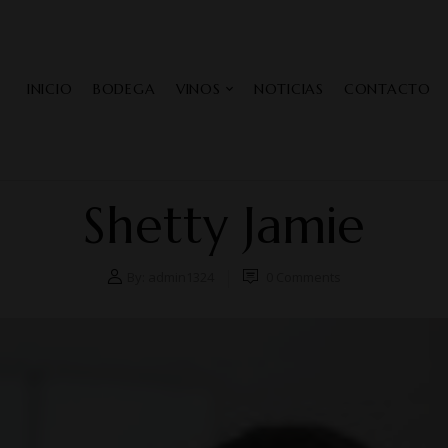
INICIO
BODEGA
VINOS
NOTICIAS
CONTACTO
Shetty Jamie
By:
admin1324
0
Comments