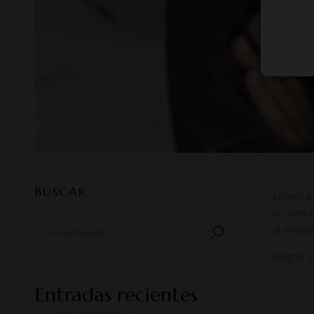
BUSCAR
Lorem ips
accumsan.
id molest
Magna sol
Entradas recientes