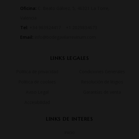
Oficina:
C. Beato Gálvez, 5, 46321 La Torre,
Valencia
Tel:
+34 963924417 +1 2029834673
Email:
info@bodegavilarrevinum.com
LINKS LEGALES
Politica de privacidad
Condiciones Generales
Politica de cookies
Resolución de litigios
Aviso Legal
Garantías de venta
Accesibilidad
LINKS DE INTERES
Inicio