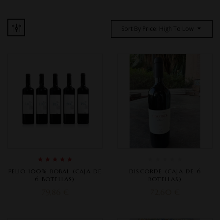
Sort By Price: High To Low
Rated
5.00
out
PELIO 100% BOBAL (CAJA DE
DISCORDE (CAJA DE 6
of 5
6 BOTELLAS)
BOTELLAS)
79,86
€
72,60
€