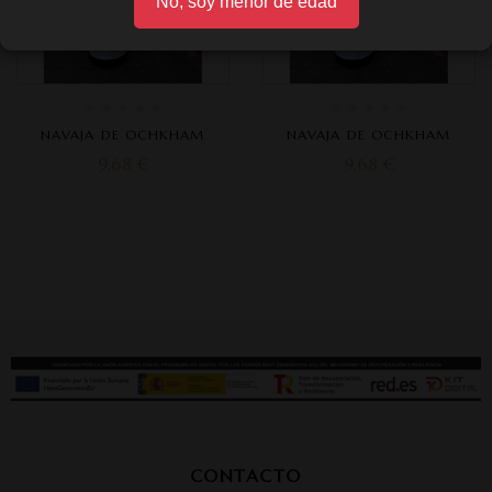
No, soy menor de edad
NAVAJA DE OCHKHAM
NAVAJA DE OCHKHAM
9,68
€
9,68
€
CONTACTO