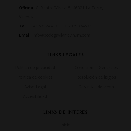
Oficina:
C. Beato Gálvez, 5, 46321 La Torre,
Valencia
Tel:
+34 963924417 +1 2029834673
Email:
info@bodegavilarrevinum.com
LINKS LEGALES
Politica de privacidad
Condiciones Generales
Politica de cookies
Resolución de litigios
Aviso Legal
Garantías de venta
Accesibilidad
LINKS DE INTERES
Inicio