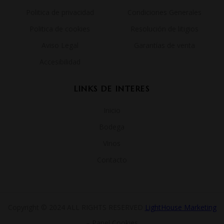
Politica de privacidad
Condiciones Generales
Politica de cookies
Resolución de litigios
Aviso Legal
Garantías de venta
Accesibilidad
LINKS DE INTERES
Inicio
Bodega
Vinos
Contacto
Copyright © 2024 ALL RIGHTS RESERVED
LightHouse Marketing
– Panel Cookies