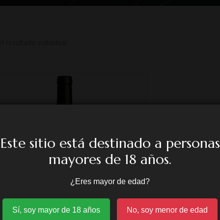
 resultado individual
Este sitio está destinado a personas
mayores de 18 años.
¿Eres mayor de edad?
Sí, soy mayor de 18 años
No, soy menor de edad