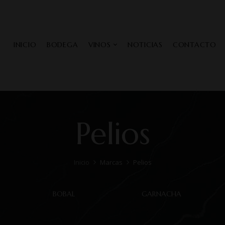
INICIO
BODEGA
VINOS
NOTICIAS
CONTACTO
Pelios
Inicio
Marcas
Pelios
BOBAL
GARNACHA