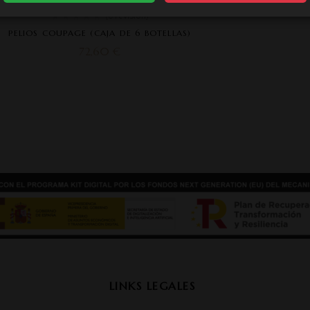
(0 revisión)
PELIOS COUPAGE (CAJA DE 6 BOTELLAS)
72,60
€
LINKS LEGALES